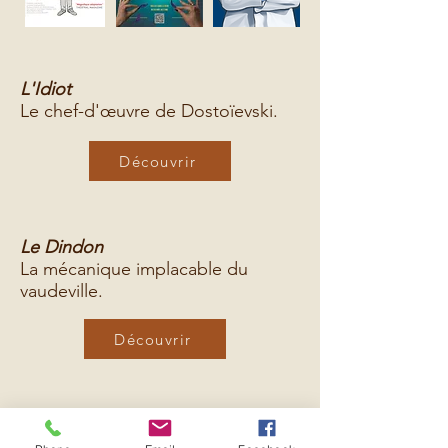
L'Idiot
Le chef-d'œuvre de Dostoïevski.
Découvrir
Le Dindon
La mécanique implacable du
vaudeville.
Découvrir
Les Hommes viennent de Mars, les