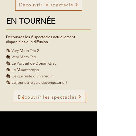
Découvrir le spectacle
EN TOURNÉE
Découvrez les 6 spectacles actuellement
disponibles à la diffusion.
​​🎭 Very Math Trip 2
🎭 Very Math Trip
🎭 Le Portrait de Dorian Gray
🎭 Le Misanthrope
🎭 Ce qui reste d'un amour
🎭 Le jour où je suis devenue...moi!
Découvrir les spectacles