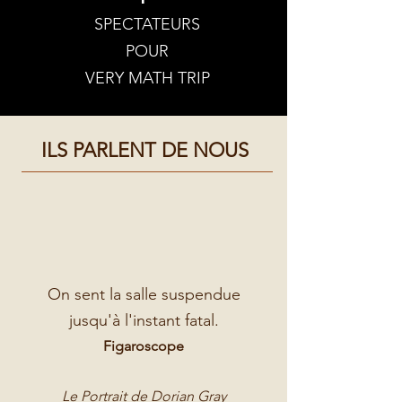
SPECTATEURS
POUR
VERY MATH TRIP
ILS PARLENT DE NOUS
On sent la salle suspendue
jusqu'à l'instant fatal.
Figaroscope
Le Portrait de Dorian Gray