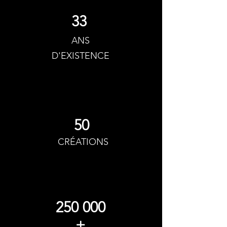
33
ANS
D'EXISTENCE
50
CRÉATIONS
250 000
+