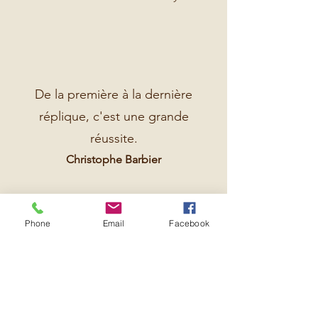
De la première à la dernière
réplique, c'est une grande
réussite.
Christophe Barbier
Ce qui reste d'un amour
Phone
Email
Facebook
Le Lucchini des mathématiques